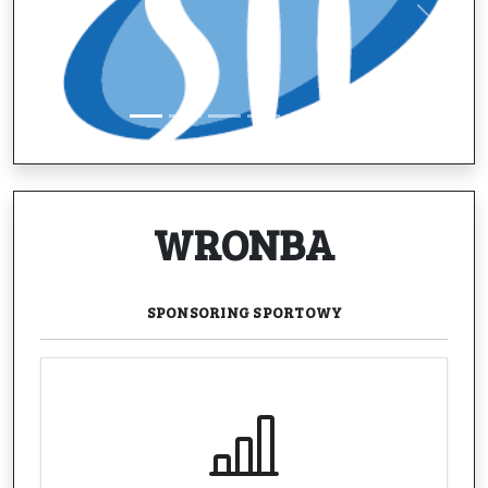
Previous
Next
WRONBA
SPONSORING
SPORTOWY