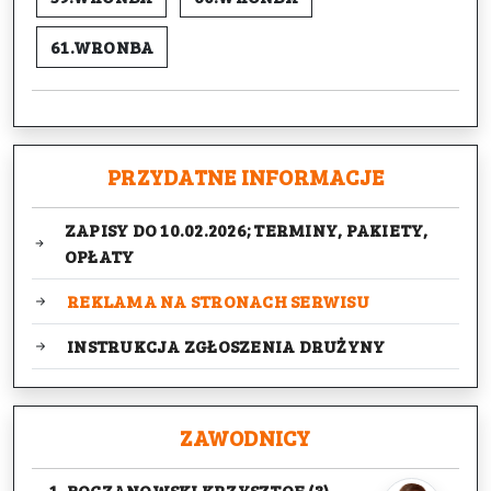
61.WRONBA
PRZYDATNE INFORMACJE
ZAPISY DO 10.02.2026; TERMINY, PAKIETY,
OPŁATY
REKLAMA NA STRONACH SERWISU
INSTRUKCJA ZGŁOSZENIA DRUŻYNY
ZAWODNICY
1. BOCZANOWSKI KRZYSZTOF (3)