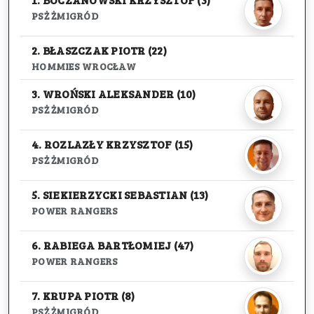
PSŻ ŻMIGRÓD
2. BŁASZCZAK PIOTR (22)
HOMMIES WROCŁAW
3. WROŃSKI ALEKSANDER (10)
PSŻ ŻMIGRÓD
4. ROZLAZŁY KRZYSZTOF (15)
PSŻ ŻMIGRÓD
5. SIEKIERZYCKI SEBASTIAN (13)
POWER RANGERS
6. RABIEGA BARTŁOMIEJ (47)
POWER RANGERS
7. KRUPA PIOTR (8)
PSŻ ŻMIGRÓD