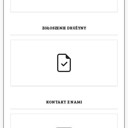
ZGŁOSZENIE
DRUŻYNY
KONTAKT
Z NAMI