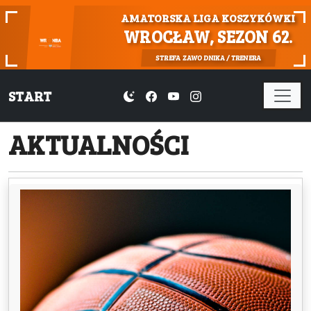
AMATORSKA LIGA KOSZYKÓWKI
WROCŁAW, SEZON 62.
STREFA ZAWODNIKA / TRENERA
START
AKTUALNOŚCI