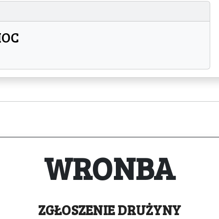
MOC
WRONBA
ZGŁOSZENIE
DRUŻYNY