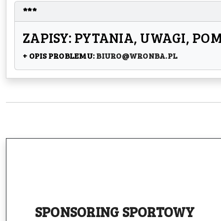
***
ZAPISY: PYTANIA, UWAGI, PO
+ OPIS PROBLEMU:
BIURO@WRONBA.PL
SPONSORING
SPORTOWY