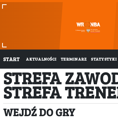
START
AKTUALNOŚCI
TERMINARZ
STATYSTYKI
STREFA ZAWO
STREFA TREN
WEJDŹ DO GRY