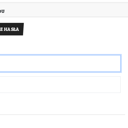
DU
E HASŁA