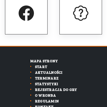
MAPA STRONY
START
AKTUALNOŚCI
TERMINARZ
STATYSTYKI
REJESTRACJA DO GRY
O WRONBA
REGULAMIN
KONTAKT