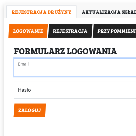
REJESTRACJA DRUŻYNY
AKTUALIZACJA SKŁA
LOGOWANIE
REJESTRACJA
PRZYPOMNIENI
FORMULARZ LOGOWANIA
Email
Hasło
ZALOGUJ