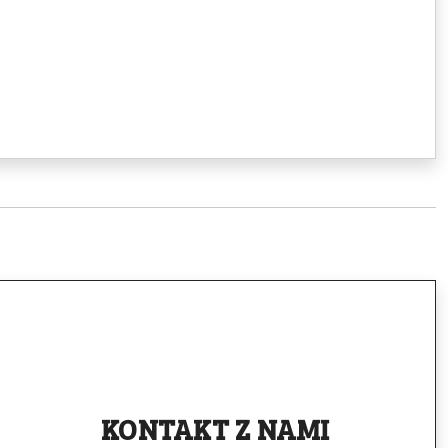
KONTAKT
Z NAMI