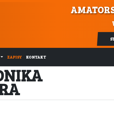
AMATORS
S
ZAPISY
KONTAKT
DNIKA
ERA