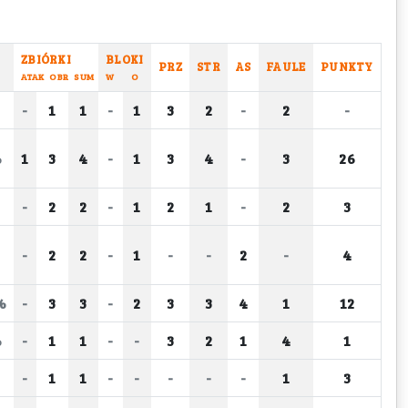
ZBIÓRKI
BLOKI
PRZ
STR
AS
FAULE
PUNKTY
ATAK
OBR
SUM
W
O
-
1
1
-
1
3
2
-
2
-
%
1
3
4
-
1
3
4
-
3
26
-
2
2
-
1
2
1
-
2
3
-
2
2
-
1
-
-
2
-
4
%
-
3
3
-
2
3
3
4
1
12
%
-
1
1
-
-
3
2
1
4
1
-
1
1
-
-
-
-
-
1
3