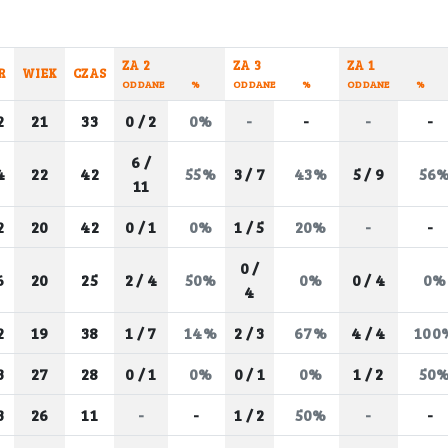
ZA 2
ZA 3
ZA 1
R
WIEK
CZAS
ODDANE
%
ODDANE
%
ODDANE
%
2
21
33
0 / 2
0%
-
-
-
-
6 /
4
22
42
55%
3 / 7
43%
5 / 9
56
11
2
20
42
0 / 1
0%
1 / 5
20%
-
-
0 /
6
20
25
2 / 4
50%
0%
0 / 4
0%
4
2
19
38
1 / 7
14%
2 / 3
67%
4 / 4
100
3
27
28
0 / 1
0%
0 / 1
0%
1 / 2
50
3
26
11
-
-
1 / 2
50%
-
-