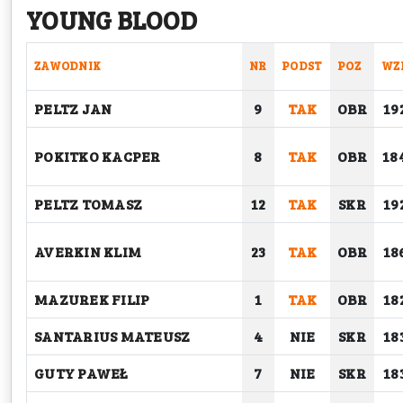
YOUNG BLOOD
ZAWODNIK
NR
PODST
POZ
WZ
PELTZ JAN
9
TAK
OBR
19
POKITKO KACPER
8
TAK
OBR
18
PELTZ TOMASZ
12
TAK
SKR
19
AVERKIN KLIM
23
TAK
OBR
18
MAZUREK FILIP
1
TAK
OBR
18
SANTARIUS MATEUSZ
4
NIE
SKR
18
GUTY PAWEŁ
7
NIE
SKR
18