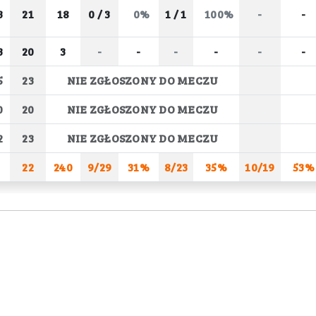
3
21
18
0 / 3
0%
1 / 1
100%
-
-
3
20
3
-
-
-
-
-
-
5
23
NIE ZGŁOSZONY DO MECZU
0
20
NIE ZGŁOSZONY DO MECZU
2
23
NIE ZGŁOSZONY DO MECZU
22
240
9/29
31%
8/23
35%
10/19
53%