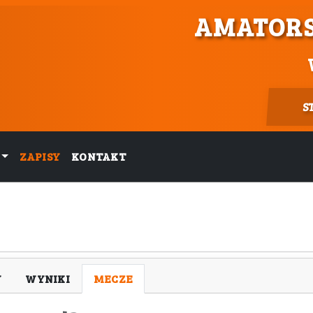
AMATORS
S
ZAPISY
KONTAKT
Y
WYNIKI
MECZE