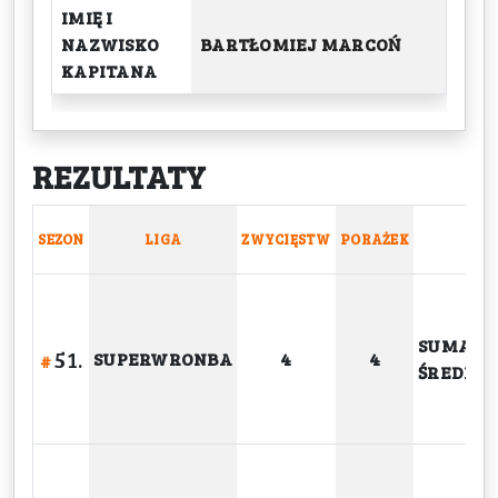
IMIĘ I
NAZWISKO
BARTŁOMIEJ MARCOŃ
KAPITANA
REZULTATY
SEZON
LIGA
ZWYCIĘSTW
PORAŻEK
SUMA
51.
SUPERWRONBA
4
4
#
ŚREDNIA