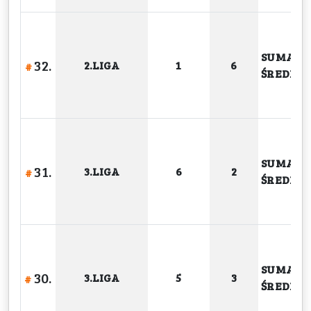
SUMA
32.
2.LIGA
1
6
#
ŚREDNIA
SUMA
31.
3.LIGA
6
2
#
ŚREDNIA
SUMA
30.
3.LIGA
5
3
#
ŚREDNIA