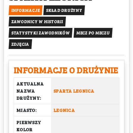
INFORMACJE
SKŁAD DRUŻYNY
ZAWODNICY W HISTORII
STATYSTYKI ZAWODNIKÓW
MECZ PO MECZU
ZDJĘCIA
INFORMACJE O DRUŻYNIE
AKTUALNA
NAZWA
SPARTA LEGNICA
DRUŻYNY:
MIASTO:
LEGNICA
PIERWSZY
KOLOR