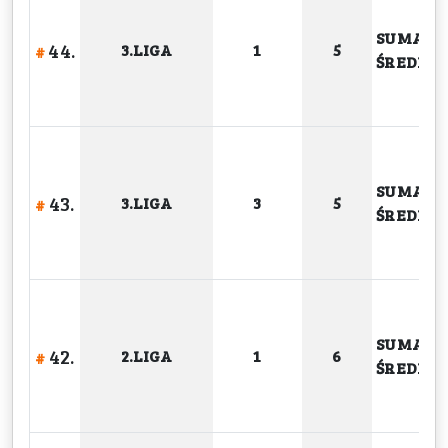
SUMA
44.
3.LIGA
1
5
#
ŚREDNIA
SUMA
43.
3.LIGA
3
5
#
ŚREDNIA
SUMA
42.
2.LIGA
1
6
#
ŚREDNIA