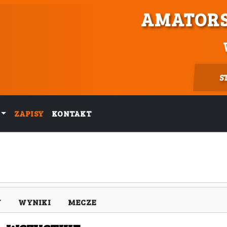
AMATORS
S
ZAPISY
KONTAKT
Y
WYNIKI
MECZE