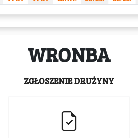
WRONBA
ZGŁOSZENIE
DRUŻYNY