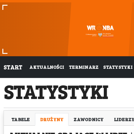
START
AKTUALNOŚCI
TERMINARZ
STATYSTYKI
STATYSTYKI
TABELE
DRUŻYNY
ZAWODNICY
LIDERZ