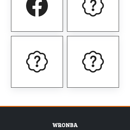
WRONBA