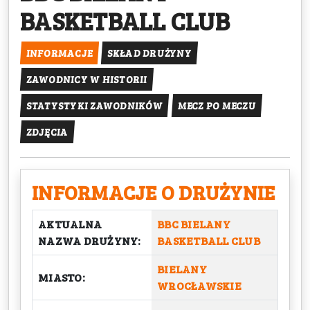
BASKETBALL CLUB
INFORMACJE
SKŁAD DRUŻYNY
ZAWODNICY W HISTORII
STATYSTYKI ZAWODNIKÓW
MECZ PO MECZU
ZDJĘCIA
INFORMACJE O DRUŻYNIE
AKTUALNA
BBC BIELANY
NAZWA DRUŻYNY:
BASKETBALL CLUB
BIELANY
MIASTO:
WROCŁAWSKIE