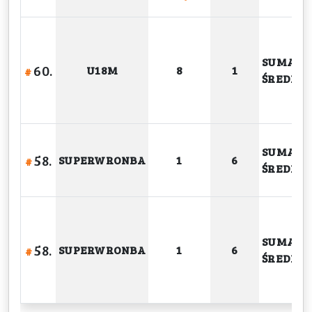
SUMA
60.
U18M
8
1
#
ŚREDNIA
SUMA
58.
SUPERWRONBA
1
6
#
ŚREDNIA
SUMA
58.
SUPERWRONBA
1
6
#
ŚREDNIA