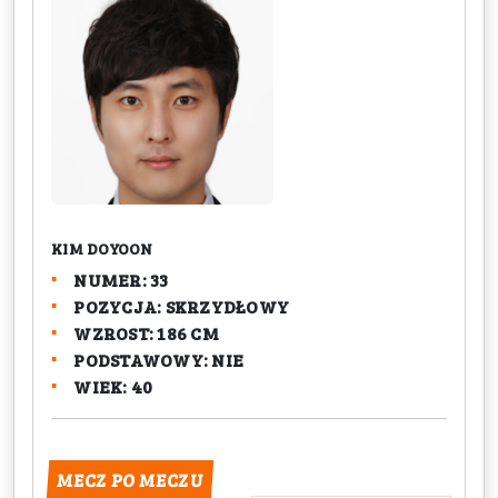
KIM DOYOON
NUMER: 33
POZYCJA: SKRZYDŁOWY
WZROST: 186 CM
PODSTAWOWY: NIE
WIEK: 40
MECZ PO MECZU