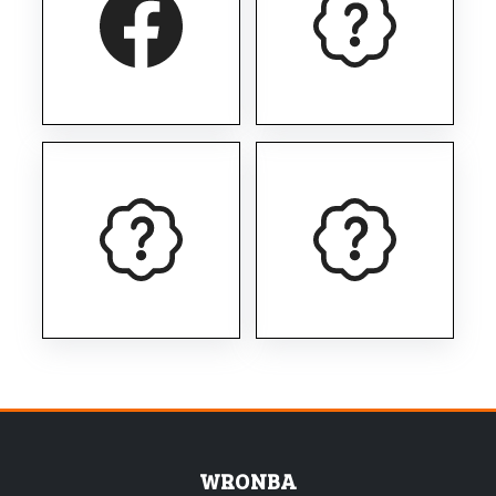
WRONBA