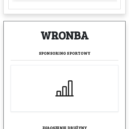
WRONBA
SPONSORING
SPORTOWY
ZGŁOSZENIE
DRUŻYNY