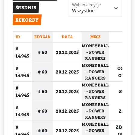
Wybierz edycje
ŚREDNIE
REKORDY
ID
EDYCJA
DATA
MECZ
CO
MONEYBALL
#
# 60
20.12.2025
CZAS
-
POWER
14945
RANGERS
MONEYBALL
#
OSOBIS
# 60
20.12.2025
-
POWER
14945
ODDA
RANGERS
MONEYBALL
#
# 60
20.12.2025
STRAT
-
POWER
14945
RANGERS
MONEYBALL
#
# 60
20.12.2025
ZBIOR
-
POWER
14945
RANGERS
MONEYBALL
#
ZBIÓRK
# 60
20.12.2025
-
POWER
14945
OBRON