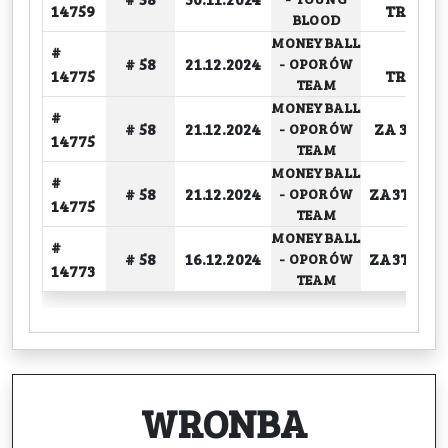
14759
TRAFIO
BLOOD
MONEYBALL
#
ZA 2
# 58
21.12.2024
-
OPORÓW
14775
TRAFIO
TEAM
MONEYBALL
#
# 58
21.12.2024
ZA 3 OD
-
OPORÓW
14775
TEAM
MONEYBALL
#
# 58
21.12.2024
ZA3TRAF
-
OPORÓW
14775
TEAM
MONEYBALL
#
# 58
16.12.2024
ZA3TRAF
-
OPORÓW
14773
TEAM
WRONBA