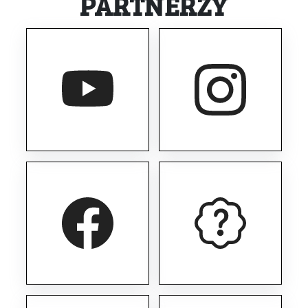
PARTNERZY