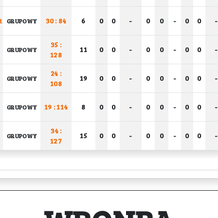
30 : 84
6
0
0
-
0
0
-
0
0
-
M
GRUPOWY
35 :
11
0
0
-
0
0
-
0
0
-
GRUPOWY
128
24 :
19
0
0
-
0
0
-
0
0
-
GRUPOWY
108
19 : 114
8
0
0
-
0
0
-
0
0
-
GRUPOWY
34 :
15
0
0
-
0
0
-
0
0
-
GRUPOWY
127