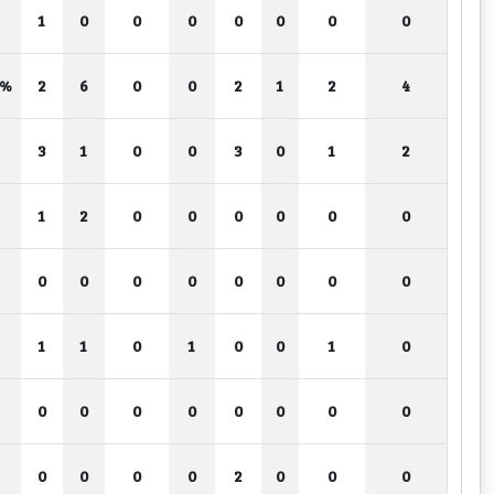
1
0
0
0
0
0
0
0
7%
2
6
0
0
2
1
2
4
3
1
0
0
3
0
1
2
1
2
0
0
0
0
0
0
0
0
0
0
0
0
0
0
1
1
0
1
0
0
1
0
0
0
0
0
0
0
0
0
0
0
0
0
2
0
0
0