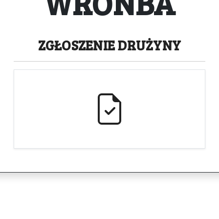
WRONBA
ZGŁOSZENIE
DRUŻYNY