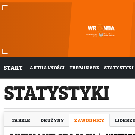
START
AKTUALNOŚCI
TERMINARZ
STATYSTYKI
STATYSTYKI
TABELE
DRUŻYNY
ZAWODNICY
LIDERZ