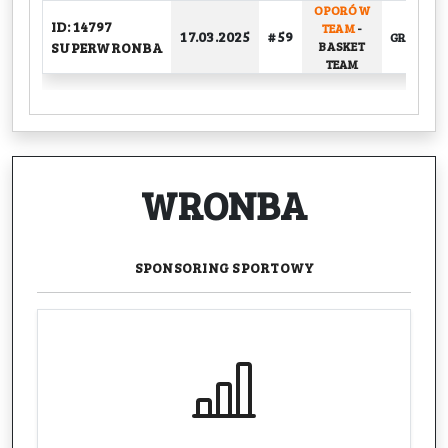
OPORÓW
ID: 14797
TEAM
-
17.03.2025
# 59
GRUPOW
SUPERWRONBA
BASKET
TEAM
WRONBA
SPONSORING
SPORTOWY