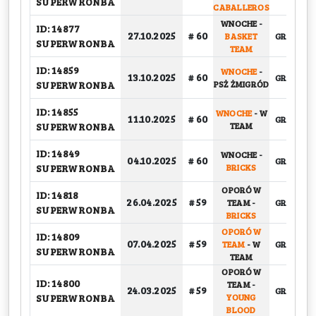
SUPERWRONBA
CABALLEROS
WNOCHE
-
ID: 14877
27.10.2025
# 60
BASKET
GRUPOW
SUPERWRONBA
TEAM
ID: 14859
WNOCHE
-
13.10.2025
# 60
GRUPOW
SUPERWRONBA
PSŻ ŻMIGRÓD
ID: 14855
WNOCHE
-
W
11.10.2025
# 60
GRUPOW
SUPERWRONBA
TEAM
ID: 14849
WNOCHE
-
04.10.2025
# 60
GRUPOW
SUPERWRONBA
BRICKS
OPORÓW
ID: 14818
26.04.2025
# 59
TEAM
-
GRUPOW
SUPERWRONBA
BRICKS
OPORÓW
ID: 14809
07.04.2025
# 59
TEAM
-
W
GRUPOW
SUPERWRONBA
TEAM
OPORÓW
ID: 14800
TEAM
-
24.03.2025
# 59
GRUPOW
SUPERWRONBA
YOUNG
BLOOD