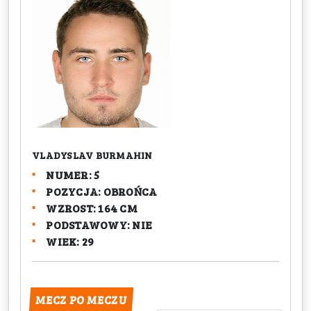
VLADYSLAV BURMAHIN
NUMER: 5
POZYCJA: OBROŃCA
WZROST: 164 CM
PODSTAWOWY: NIE
WIEK: 29
MECZ PO MECZU