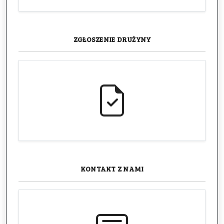
ZGŁOSZENIE
DRUŻYNY
KONTAKT
Z NAMI