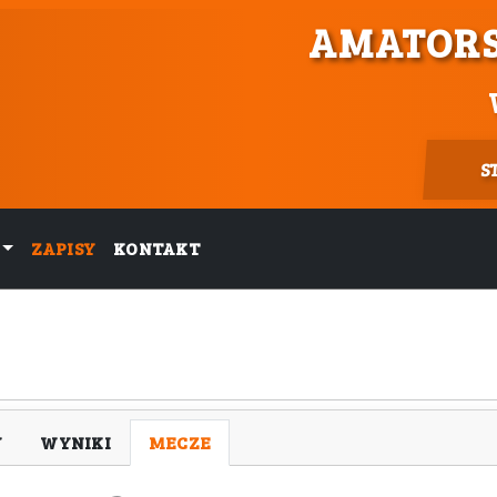
AMATORS
S
ZAPISY
KONTAKT
Y
WYNIKI
MECZE