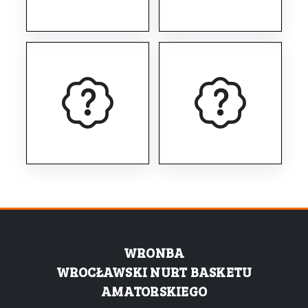
WRONBA
WROCŁAWSKI NURT BASKETU
AMATORSKIEGO