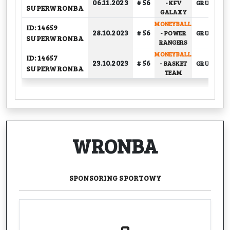
06.11.2023
# 56
-
KFV
GRUPOWY
SUPERWRONBA
GALAXY
MONEYBALL
ID: 14659
28.10.2023
# 56
-
POWER
GRUPOWY
SUPERWRONBA
RANGERS
MONEYBALL
ID: 14657
23.10.2023
# 56
-
BASKET
GRUPOWY
SUPERWRONBA
TEAM
WRONBA
SPONSORING
SPORTOWY