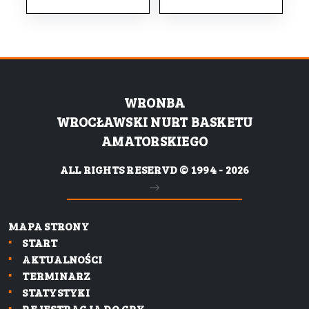
WRONBA
WROCŁAWSKI NURT BASKETU
AMATORSKIEGO
ALL RIGHTS RESERVD © 1994 - 2026
MAPA STRONY
START
AKTUALNOŚCI
TERMINARZ
STATYSTYKI
REJESTRACJA DO GRY