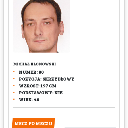
MICHAŁ KLONOWSKI
NUMER: 80
POZYCJA: SKRZYDŁOWY
WZROST: 197 CM
PODSTAWOWY: NIE
WIEK: 46
MECZ PO MECZU