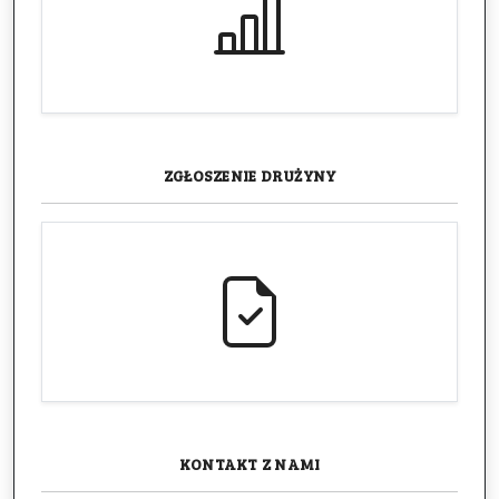
ZGŁOSZENIE
DRUŻYNY
KONTAKT
Z NAMI