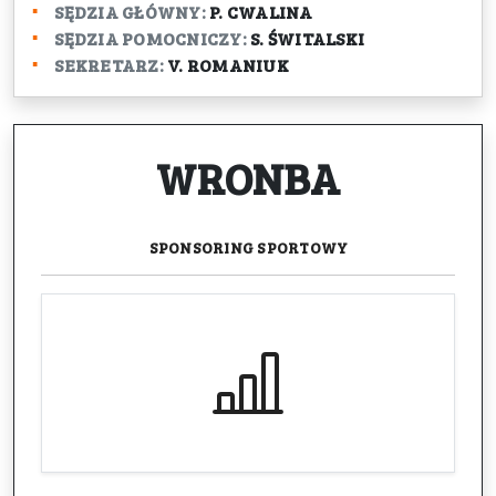
SĘDZIA GŁÓWNY:
P. CWALINA
SĘDZIA POMOCNICZY:
S. ŚWITALSKI
SEKRETARZ:
V. ROMANIUK
WRONBA
SPONSORING
SPORTOWY