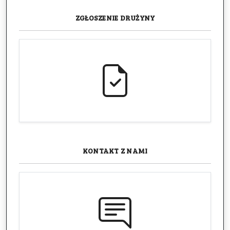
ZGŁOSZENIE
DRUŻYNY
KONTAKT
Z NAMI