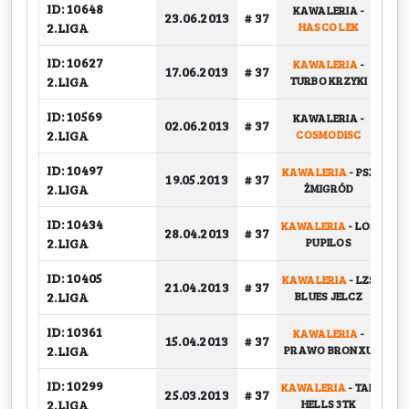
ID: 10648
KAWALERIA
-
BA
23.06.2013
# 37
2.LIGA
HASCO LEK
ID: 10627
KAWALERIA
-
BA
17.06.2013
# 37
2.LIGA
TURBO KRZYKI
ID: 10569
KAWALERIA
-
02.06.2013
# 37
G
2.LIGA
COSMODISC
ID: 10497
KAWALERIA
-
PSŻ
19.05.2013
# 37
G
2.LIGA
ŻMIGRÓD
ID: 10434
KAWALERIA
-
LOS
28.04.2013
# 37
G
2.LIGA
PUPILOS
ID: 10405
KAWALERIA
-
LZS
21.04.2013
# 37
G
2.LIGA
BLUES JELCZ
ID: 10361
KAWALERIA
-
15.04.2013
# 37
G
2.LIGA
PRAWO BRONXU
ID: 10299
KAWALERIA
-
TAR
25.03.2013
# 37
G
2.LIGA
HELLS 3TK