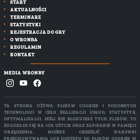
START
AKTUALNOŚCI
TERMINARZ
STATYSTYKI
REJESTRACJA DO GRY
O WRONBA
REGULAMIN
KONTAKT
MEDIA WRONBY
TA STRONA UŻYWA PLIKÓW COOKIES I PODOBNYCH
TECHNOLOGII W CELU REALIZACJI USŁUG, STATYSTYK,
OPTYMALIZACJI. JEŚLI NIE BLOKUJESZ TYCH PLIKÓW, TO
ZGADZASZ SIĘ NA ICH UŻYCIE ORAZ ZAPISANIE W PAMIĘCI
URZĄDZENIA. MOŻESZ OKREŚLIĆ WARUNKI
PRZECHOWYWANIA LUB DOSTĘPU DO PLIKÓW COOKIES W