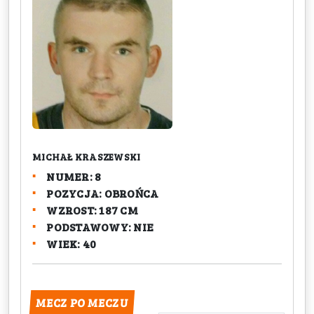
MICHAŁ KRASZEWSKI
NUMER: 8
POZYCJA: OBROŃCA
WZROST: 187 CM
PODSTAWOWY: NIE
WIEK: 40
MECZ PO MECZU