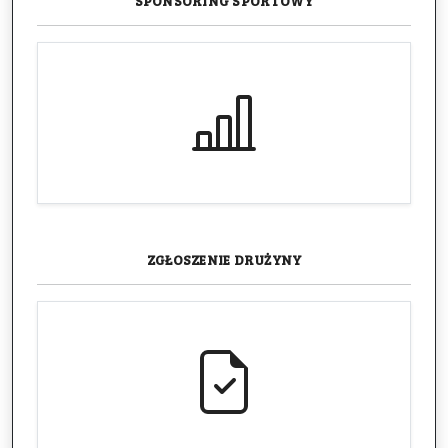
SPONSORING
SPORTOWY
ZGŁOSZENIE
DRUŻYNY