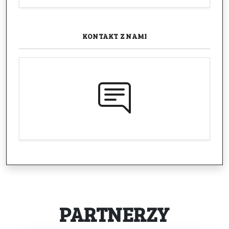
KONTAKT
Z NAMI
PARTNERZY