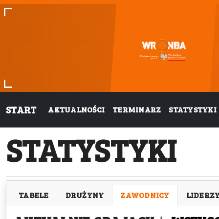
START
AKTUALNOŚCI
TERMINARZ
STATYSTYKI
STATYSTYKI
TABELE
DRUŻYNY
ZAWODNICY
LIDERZ