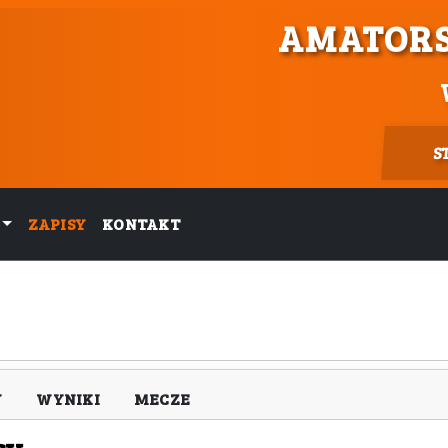
AMATORS
S
ZAPISY
KONTAKT
Y
WYNIKI
MECZE