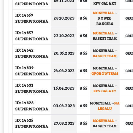
06.11.2023
# 56
GRU
SUPERWRONBA
KFV GALAXY
MONEYBALL
-
ID: 14659
28.10.2023
# 56
POWER
GRU
SUPERWRONBA
RANGERS
ID: 14657
MONEYBALL
-
23.10.2023
# 56
GRU
SUPERWRONBA
BASKET TEAM
ID: 14642
MONEYBALL
-
20.05.2023
# 55
GRU
SUPERWRONBA
BASKET TEAM
ID: 14639
MONEYBALL
-
24.04.2023
# 55
GRU
SUPERWRONBA
OPORÓW TEAM
ID: 14631
MONEYBALL
-
15.04.2023
# 55
GRU
SUPERWRONBA
KFV GALAXY
ID: 14628
MONEYBALL
-
NA
03.04.2023
# 55
GRU
SUPERWRONBA
LEGALU
ID: 14625
MONEYBALL
-
27.03.2023
# 55
GRU
SUPERWRONBA
BASKET TEAM