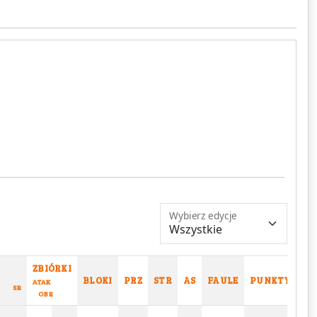
Wybierz edycje
ZBIÓRKI
BLOKI
PRZ
STR
AS
FAULE
PUNKTY
ATAK
SR
OBR