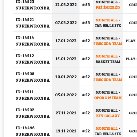
ID: 14523
MONEYBALL
-
12.03.2022
# 53
GRU
SUPERWRONBA
PSŻ ŻMIGRÓD
ID: 14521
MONEYBALL
-
07.03.2022
# 53
GRU
SUPERWRONBA
TAR HELLS 3TK
ID: 14514
MONEYBALL
-
17.01.2022
# 52
PLAY-
SUPERWRONBA
FIRECUDA TEAM
ID: 14512
MONEYBALL
-
15.01.2022
# 52
PLAY-
SUPERWRONBA
BASKET TEAM
ID: 14508
MONEYBALL
-
10.01.2022
# 52
GRU
SUPERWRONBA
FIRECUDA TEAM
ID: 14511
MONEYBALL
-
05.01.2022
# 52
GRU
SUPERWRONBA
OPORÓW TEAM
ID: 14502
MONEYBALL
-
27.11.2021
# 52
GRU
SUPERWRONBA
KFV GALAXY
ID: 14496
MONEYBALL
-
13.11.2021
# 52
GRU
SUPERWRONBA
TAR HELLS 3TK