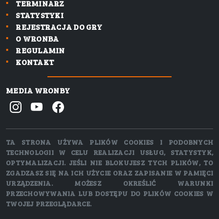
TERMINARZ
STATYSTYKI
REJESTRACJA DO GRY
O WRONBA
REGULAMIN
KONTAKT
MEDIA WRONBY
TA STRONA UŻYWA PLIKÓW COOKIES I PODOBNYCH
TECHNOLOGII W CELU REALIZACJI USŁUG, STATYSTYK,
OPTYMALIZACJI. JEŚLI NIE BLOKUJESZ TYCH PLIKÓW, TO
ZGADZASZ SIĘ NA ICH UŻYCIE ORAZ ZAPISANIE W PAMIĘCI
URZĄDZENIA. MOŻESZ OKREŚLIĆ WARUNKI
PRZECHOWYWANIA LUB DOSTĘPU DO PLIKÓW COOKIES W
TWOJEJ PRZEGLĄDARCE.