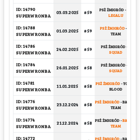
ID: 14790
PSŻ ŻMIGRÓD
-
NA
03.03.2025
# 59
SUPERWRONBA
LEGALU
ID: 14788
PSŻ ŻMIGRÓD
-
W
01.03.2025
# 59
SUPERWRONBA
TEAM
ID: 14786
PSŻ ŻMIGRÓD
-
S
24.02.2025
# 59
SUPERWRONBA
SQUAD
ID: 14784
PSŻ ŻMIGRÓD
-
S
26.01.2025
# 58
SUPERWRONBA
SQUAD
ID: 14781
PSŻ ŻMIGRÓD
-
YOUNG
11.01.2025
# 58
SUPERWRONBA
BLOOD
ID: 14776
PSŻ ŻMIGRÓD
-
BASKET
23.12.2024
# 58
SUPERWRONBA
TEAM
ID: 14774
PSŻ ŻMIGRÓD
-
BASKET
21.12.2024
# 58
SUPERWRONBA
TEAM
ID: 14772
PSŻ ŻMIGRÓD
-
BASKET