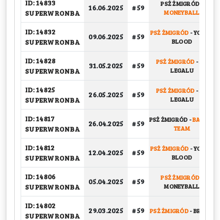
ID: 14833
PSŻ ŻMIGRÓD
-
16.06.2025
# 59
SUPERWRONBA
MONEYBALL
ID: 14832
PSŻ ŻMIGRÓD
-
YOUNG
09.06.2025
# 59
SUPERWRONBA
BLOOD
ID: 14828
PSŻ ŻMIGRÓD
-
NA
31.05.2025
# 59
SUPERWRONBA
LEGALU
ID: 14825
PSŻ ŻMIGRÓD
-
NA
26.05.2025
# 59
SUPERWRONBA
LEGALU
ID: 14817
PSŻ ŻMIGRÓD
-
BASKET
26.04.2025
# 59
SUPERWRONBA
TEAM
ID: 14812
PSŻ ŻMIGRÓD
-
YOUNG
12.04.2025
# 59
SUPERWRONBA
BLOOD
ID: 14806
PSŻ ŻMIGRÓD
-
05.04.2025
# 59
SUPERWRONBA
MONEYBALL
ID: 14802
29.03.2025
# 59
PSŻ ŻMIGRÓD
-
BRICKS
SUPERWRONBA