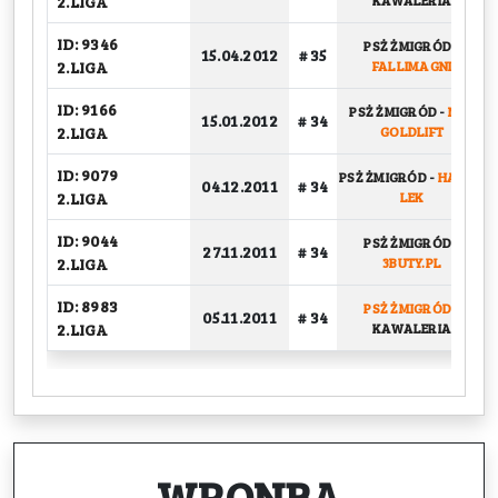
2.LIGA
KAWALERIA
ID: 9346
PSŻ ŻMIGRÓD
-
15.04.2012
# 35
2.LIGA
FALLIMAGNI
ID: 9166
PSŻ ŻMIGRÓD
-
NBK
15.01.2012
# 34
2.LIGA
GOLDLIFT
ID: 9079
PSŻ ŻMIGRÓD
-
HASCO
04.12.2011
# 34
2.LIGA
LEK
ID: 9044
PSŻ ŻMIGRÓD
-
27.11.2011
# 34
2.LIGA
3BUTY.PL
ID: 8983
PSŻ ŻMIGRÓD
-
05.11.2011
# 34
2.LIGA
KAWALERIA
WRONBA