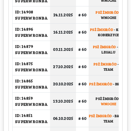
SUPERWRONBA
WNOCHE
ID: 14908
PSŻ ŻMIGRÓD
-
24.11.2025
# 60
SUPERWRONBA
WNOCHE
ID: 14896
PSŻ ŻMIGRÓD
-
KOSIR
16.11.2025
# 60
SUPERWRONBA
KOBIERZYCE
ID: 14879
PSŻ ŻMIGRÓD
-
NA
03.11.2025
# 60
SUPERWRONBA
LEGALU
ID: 14875
PSŻ ŻMIGRÓD
-
W
27.10.2025
# 60
SUPERWRONBA
TEAM
ID: 14865
20.10.2025
# 60
PSŻ ŻMIGRÓD
-
BRICKS
SUPERWRONBA
ID: 14859
PSŻ ŻMIGRÓD
-
13.10.2025
# 60
SUPERWRONBA
WNOCHE
ID: 14851
PSŻ ŻMIGRÓD
-
BASKET
06.10.2025
# 60
SUPERWRONBA
TEAM