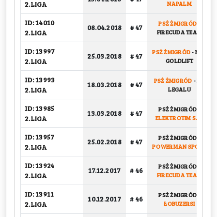
2.LIGA
NAPALM
ID: 14010
PSŻ ŻMIGRÓD
-
08.04.2018
# 47
2.LIGA
FIRECUDA TEAM
ID: 13997
PSŻ ŻMIGRÓD
-
NBK
25.03.2018
# 47
2.LIGA
GOLDLIFT
ID: 13993
PSŻ ŻMIGRÓD
-
NA
18.03.2018
# 47
2.LIGA
LEGALU
ID: 13985
PSŻ ŻMIGRÓD
-
13.03.2018
# 47
2.LIGA
ELEKTROTIM S.A.
ID: 13957
PSŻ ŻMIGRÓD
-
25.02.2018
# 47
2.LIGA
POWERMAN SPORT
ID: 13924
PSŻ ŻMIGRÓD
-
17.12.2017
# 46
2.LIGA
FIRECUDA TEAM
ID: 13911
PSŻ ŻMIGRÓD
-
10.12.2017
# 46
2.LIGA
ŁOBUZERSI