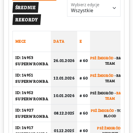
Wybierz edycje
ŚREDNIE
REKORDY
MECZ
DATA
E
ID: 14953
PSŻ ŻMIGRÓD
-
BASKET
26.01.2026
# 60
SUPERWRONBA
TEAM
ID: 14951
PSŻ ŻMIGRÓD
-
BASKET
12.01.2026
# 60
SUPERWRONBA
TEAM
ID: 14952
PSŻ ŻMIGRÓD
-
BASKET
10.01.2026
# 60
SUPERWRONBA
TEAM
ID: 14927
PSŻ ŻMIGRÓD
-
YOUNG
08.12.2025
# 60
SUPERWRONBA
BLOOD
ID: 14917
PSŻ ŻMIGRÓD
-
01.12.2025
# 60