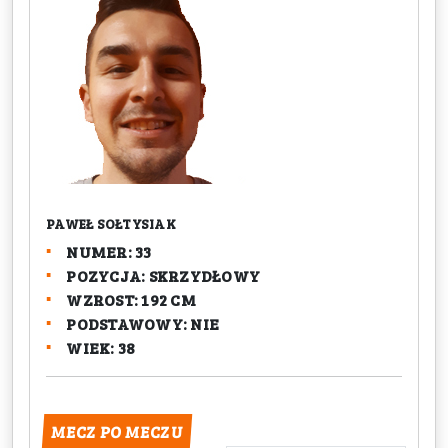
PAWEŁ SOŁTYSIAK
NUMER: 33
POZYCJA: SKRZYDŁOWY
WZROST: 192 CM
PODSTAWOWY: NIE
WIEK: 38
MECZ PO MECZU