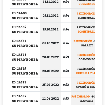
21.11.2022
# 54
SUPERWRONBA
COSMODISC
ID: 14600
PSŻ ŻMIGRÓD
-
05.11.2022
# 54
SUPERWRONBA
MONEYBALL
ID: 14565
PSŻ ŻMIGRÓD
-
15.10.2022
# 54
SUPERWRONBA
MONEYBALL
ID: 14561
PSŻ ŻMIGRÓD
-
KFV
08.10.2022
# 54
SUPERWRONBA
GALAXY
ID: 14548
PSŻ ŻMIGRÓD
-
28.05.2022
# 53
SUPERWRONBA
COSMODISC
ID: 14545
PSŻ ŻMIGRÓD
-
23.05.2022
# 53
SUPERWRONBA
FIRECUDA TEAM
ID: 14541
PSŻ ŻMIGRÓD
-
25.04.2022
# 53
SUPERWRONBA
OPORÓW TEAM
ID: 14535
PSŻ ŻMIGRÓD
-
POWER
11.04.2022
# 53
SUPERWRONBA
RANGERS