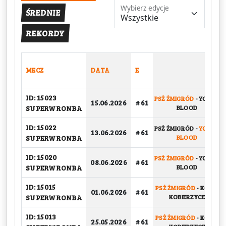
Wybierz edycje
ŚREDNIE
REKORDY
MECZ
DATA
E
ID: 15023
PSŻ ŻMIGRÓD
-
YOUNG
15.06.2026
# 61
SUPERWRONBA
BLOOD
ID: 15022
PSŻ ŻMIGRÓD
-
YOUNG
13.06.2026
# 61
SUPERWRONBA
BLOOD
ID: 15020
PSŻ ŻMIGRÓD
-
YOUNG
08.06.2026
# 61
SUPERWRONBA
BLOOD
ID: 15015
PSŻ ŻMIGRÓD
-
KOSIR
01.06.2026
# 61
SUPERWRONBA
KOBIERZYCE
ID: 15013
PSŻ ŻMIGRÓD
-
KOSIR
25.05.2026
# 61