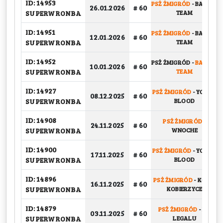
ID: 14953
PSŻ ŻMIGRÓD
-
BASKET
26.01.2026
# 60
SUPERWRONBA
TEAM
ID: 14951
PSŻ ŻMIGRÓD
-
BASKET
12.01.2026
# 60
SUPERWRONBA
TEAM
ID: 14952
PSŻ ŻMIGRÓD
-
BASKET
10.01.2026
# 60
SUPERWRONBA
TEAM
ID: 14927
PSŻ ŻMIGRÓD
-
YOUNG
08.12.2025
# 60
SUPERWRONBA
BLOOD
ID: 14908
PSŻ ŻMIGRÓD
-
24.11.2025
# 60
SUPERWRONBA
WNOCHE
ID: 14900
PSŻ ŻMIGRÓD
-
YOUNG
17.11.2025
# 60
SUPERWRONBA
BLOOD
ID: 14896
PSŻ ŻMIGRÓD
-
KOSIR
16.11.2025
# 60
SUPERWRONBA
KOBIERZYCE
ID: 14879
PSŻ ŻMIGRÓD
-
NA
03.11.2025
# 60
SUPERWRONBA
LEGALU