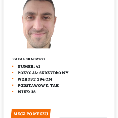
RAFAŁ SKACZYŁO
NUMER: 41
POZYCJA: SKRZYDŁOWY
WZROST: 184 CM
PODSTAWOWY: TAK
WIEK: 38
MECZ PO MECZU