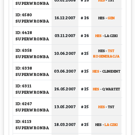
HES
-
TST
GRU
SUPERWRONBA
ID: 6580
16.12.2007
# 26
HES
-
GEN
GRU
SUPERWRONBA
ID: 6428
03.11.2007
# 26
HES
-
LACZKI
GRU
SUPERWRONBA
ID: 6358
HES
-
TST
10.06.2007
# 25
PLAY-
SUPERWRONBA
KOGENERACJA
ID: 6338
03.06.2007
# 25
HES
-
CLINIDENT
PLAY-
SUPERWRONBA
ID: 6311
26.05.2007
# 25
HES
-
QWARTET
GRU
SUPERWRONBA
ID: 6267
13.05.2007
# 25
HES
-
TST
GRU
SUPERWRONBA
ID: 6113
18.03.2007
# 25
HES
-
LACZKI
GRU
SUPERWRONBA