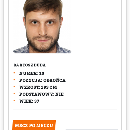
BARTOSZ DUDA
NUMER: 10
POZYCJA: OBROŃCA
WZROST: 193 CM
PODSTAWOWY: NIE
WIEK: 37
MECZ PO MECZU