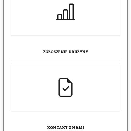
ZGŁOSZENIE
DRUŻYNY
KONTAKT
Z NAMI